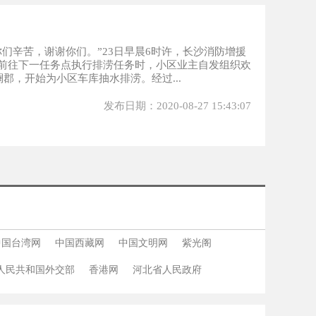
们辛苦，谢谢你们。”23日早晨6时许，长沙消防增援
前往下一任务点执行排涝任务时，小区业主自发组织欢
郡，开始为小区车库抽水排涝。经过...
发布日期：2020-08-27 15:43:07
中国台湾网
中国西藏网
中国文明网
紫光阁
人民共和国外交部
香港网
河北省人民政府