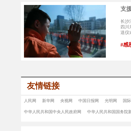
支
长沙
四川
送仪
#感
友情链接
人民网
新华网
央视网
中国日报网
光明网
国际
中华人民共和国中央人民政府网
中华人民共和国国务院