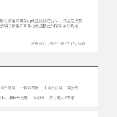
沙消防增援四川乐山救援队排涝分队，成功完成翡
长沙消防增援四川乐山救援队赶到翡翠国际观澜
发布日期：2020-08-27 15:43:42
中国台湾网
中国西藏网
中国文明网
紫光阁
人民共和国外交部
香港网
河北省人民政府