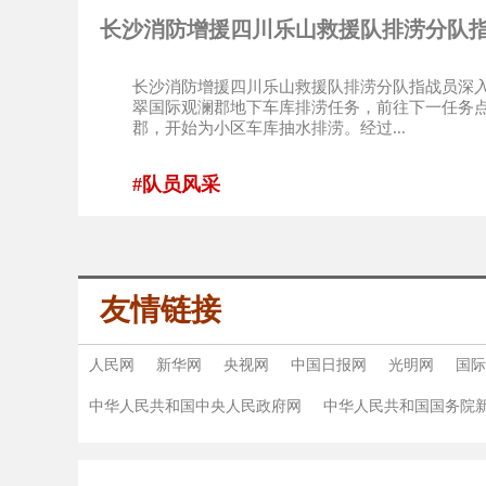
长沙消防增援四川乐山救援队排涝分队
长沙消防增援四川乐山救援队排涝分队指战员深入
翠国际观澜郡地下车库排涝任务，前往下一任务点
郡，开始为小区车库抽水排涝。经过...
#队员风采
友情链接
人民网
新华网
央视网
中国日报网
光明网
国际
中华人民共和国中央人民政府网
中华人民共和国国务院