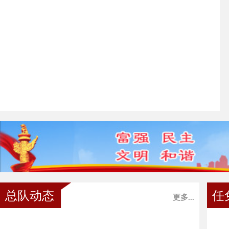
总队动态
任
更多...