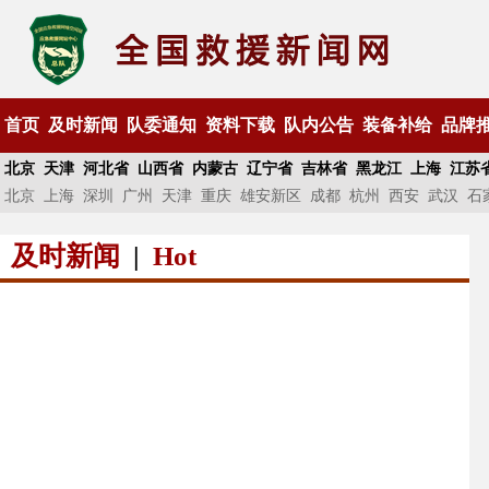
首页
及时新闻
队委通知
资料下载
队内公告
装备补给
品牌
北京
天津
河北省
山西省
内蒙古
辽宁省
吉林省
黑龙江
上海
江苏
北京
上海
深圳
广州
天津
重庆
雄安新区
成都
杭州
西安
武汉
石
及时新闻
|
Hot