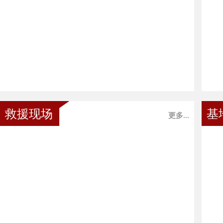
救援现场
基
更多...