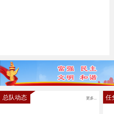
总队动态
任
更多...