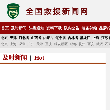
首页
及时新闻
队委通知
资料下载
队内公告
装备补给
品牌
北京
天津
河北省
山西省
内蒙古
辽宁省
吉林省
黑龙江
上海
江苏
北京
上海
深圳
广州
天津
重庆
雄安新区
成都
杭州
西安
武汉
石
及时新闻
|
Hot