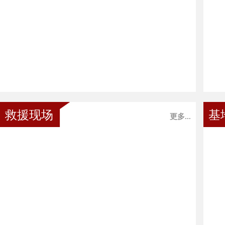
救援现场
基
更多...