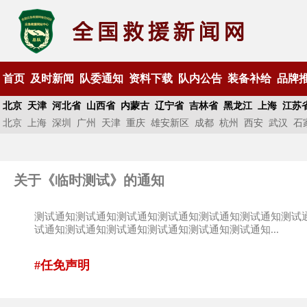
首页
及时新闻
队委通知
资料下载
队内公告
装备补给
品牌
北京
天津
河北省
山西省
内蒙古
辽宁省
吉林省
黑龙江
上海
江苏
北京
上海
深圳
广州
天津
重庆
雄安新区
成都
杭州
西安
武汉
石
关于《临时测试》的通知
测试通知测试通知测试通知测试通知测试通知测试通知测试
试通知测试通知测试通知测试通知测试通知测试通知...
#任免声明