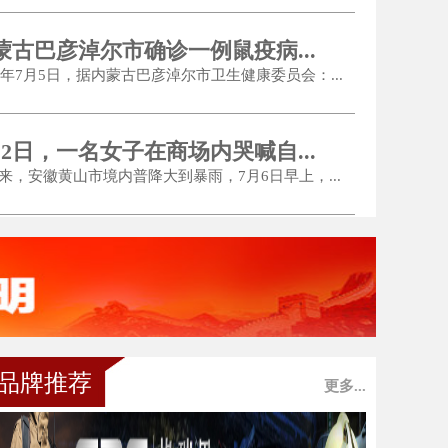
蒙古巴彦淖尔市确诊一例鼠疫病...
20年7月5日，据内蒙古巴彦淖尔市卫生健康委员会：...
内蒙古救援队撤离，沁源人民夹道
月2日，一名女子在商场内哭喊自...
来，安徽黄山市境内普降大到暴雨，7月6日早上，...
品牌推荐
更多...