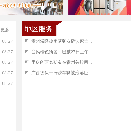
地区服务
更多...
08-27
◤
贵州瀑降被困两驴友确认死亡...
08-27
◤
台风橙色预警：巴威27日上午...
08-27
◤
重庆的两名驴友在贵州关岭网...
08-27
◤
广西德保一行驶车辆被滚落巨...
08-27