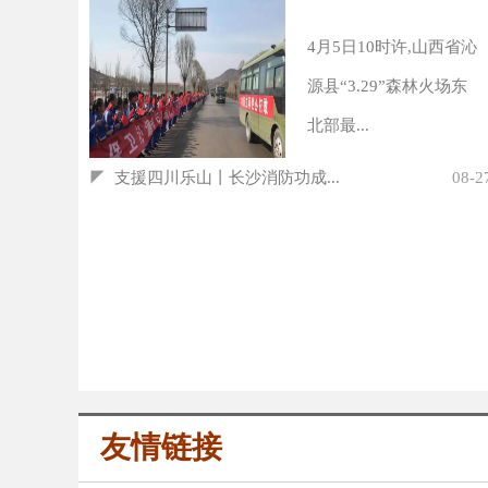
4月5日10时许,山西省沁
源县“3.29”森林火场东
北部最...
◤
支援四川乐山丨长沙消防功成...
08-2
友情链接