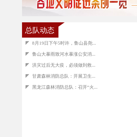
总队动态
◤
8月19日下午5时许，鲁山县尧...
◤
鲁山大暴雨致河水暴涨公安消...
◤
洪灾过后无大疫，必须做到救...
◤
甘肃森林消防总队：开展卫生...
◤
黑龙江森林消防总队：召开“火...