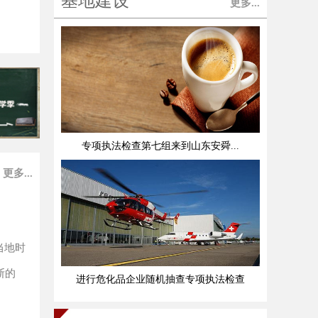
基地建设
更多...
专项执法检查第七组来到山东安舜...
更多...
当地时
斯的
进行危化品企业随机抽查专项执法检查