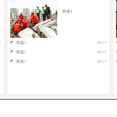
救援4
7
◤
救援3
08-27
◤
救援2
08-27
◤
救援1
08-27