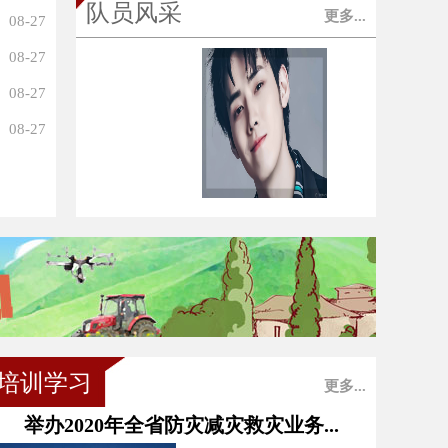
队员风采
更多...
08-27
08-27
08-27
08-27
培训学习
更多...
举办2020年全省防灾减灾救灾业务...