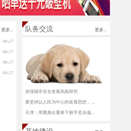
队务交流
更多...
更多...
08-27
08-27
08-27
08-27
加强城市安全发展风险研究
要坚持以人民为中心的发展思想，...
天津：用重典出重拳下狠手坚决遏...